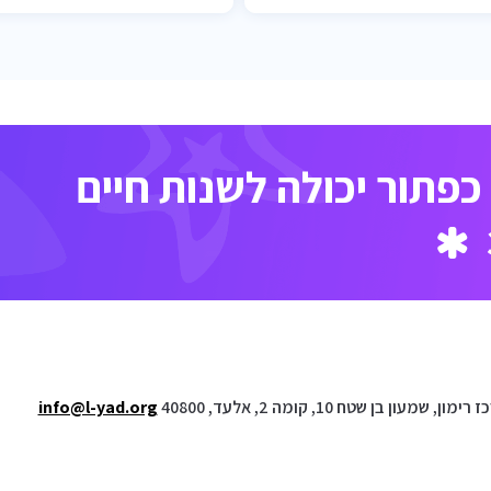
פתור יכולה לשנות חיים
ימון, שמעון בן שטח 10, קומה 2, אלעד, 40800
info@l-yad.org