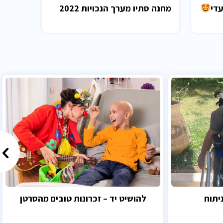
עדי
מחנה סתיו מערך הנכויות 2022
יתוח
להושיט יד – זכרונות טובים מהסרטן