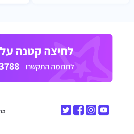
לחיצה קטנה על כ
3788
לתרומה התקשרו
מרכז ר