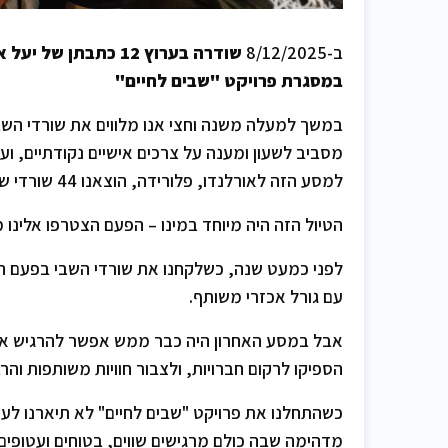
ב-8/12/2025
שודרה בערוץ 12 כתב
במסגרת פרויקט "שבים לחיים"
במשך למעלה משנה וחצי אנו מלווים את שורדי השבי
מסביב לשעון ומענה על צרכים אישיים נקודתיים, ועד 
למסע הזה לאורלנדו, פלורידה, הוצאנו 44 שורדי שבי יחד עם בני משפחותיהם.
הטיול הזה היה מיוחד במינו – הפעם הצטרפו אלינו 
לפני כמעט שנה, כשלקחנו את שורדי השבי בפעם הרא
עם גורל אכזרי משותף.
אבל במסע האחרון היה כבר ממש אפשר להרגיש את
הספיקו לרקום חברויות, ולצבור חוויות משותפות והרב
כשהתחלנו את פרויקט "שבים לחיים" לא תיארנו לעצמ
מדהימה שבה כולם מרגישים שווים, בטוחים ועטופי