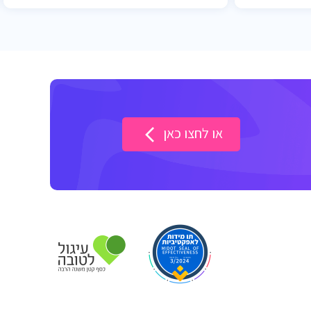
או לחצו כאן