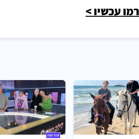
מו עכשיו >
#חדשות