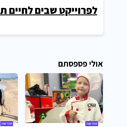
לפרוייקט שבים לחיים תר
אולי פספסתם
#חדשות
#חדשות