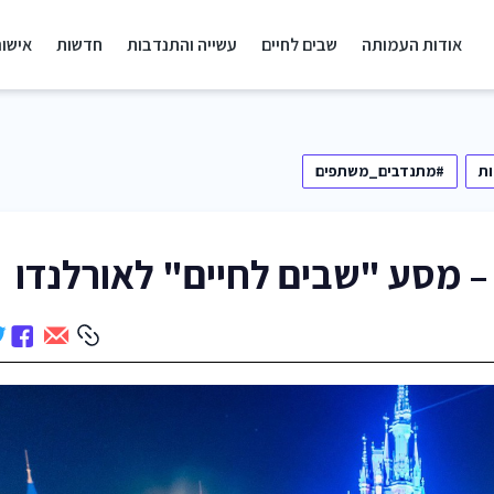
אודות העמותה
שבים לחיים
עשייה והתנדבות
חדשות
אישור
ת
#מתנדבים_משתפים
 מסע "שבים לחיים" לאורלנדו