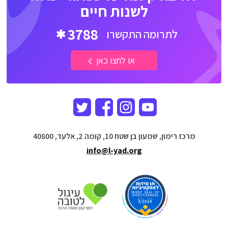
לשנות חיים
3788
לתרומה התקשרו
או לחצו כאן
מרכז רימון, שמעון בן שטח 10, קומה 2, אלעד, 40800
info@l-yad.org