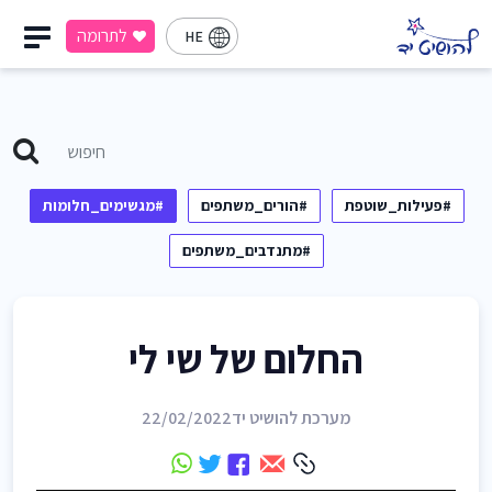
לתרומה
HE
#פעילות_שוטפת
#הורים_משתפים
#מגשימים_חלומות
#מתנדבים_משתפים
החלום של שי לי
מערכת להושיט יד
22/02/2022