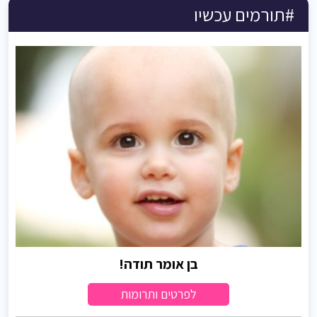
#תורמים עכשיו
בן אומר תודה!
לפרטים ותרומות