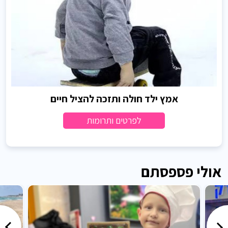
אמץ ילד חולה ותזכה להציל חיים
לפרטים ותרומות
אולי פספסתם