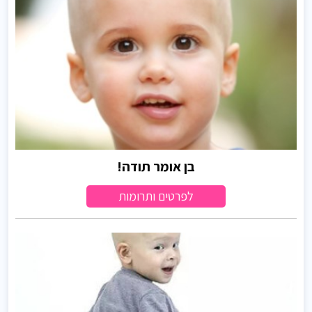
בן אומר תודה!
לפרטים ותרומות