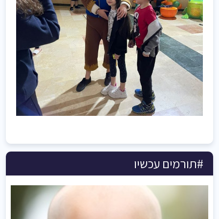
#תורמים עכשיו