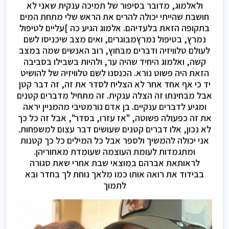
ולאלמוג, מדובר בסיפור של תמיכה ענקית שאני לא
חושבת שהייתי יכולה להרים את הראש שלי מתחת המים
בתקופה הזאת בלעדיהם. אלמוג הגיע כה ]עליים לטיפול
נמרץ, בטיפול נמרץמבוגרים, ואים מצב שיכניסו לשם
לעולם טלוויזיה ודברים מבחוץ, רוב האנשים שמה במצב
קשה, ואלמוג היחיד שהיה ער, ולהיות בשבילו בסביבה
הזאת היה פשוט נורא. הכנסנו לשם טלוויזיה של להושיט
יד כי אף אחד אחר לא הצליח לסדר את זה, זה דבר קטן
אבל מבחינתו זה הצלה ענקית. זה מתחיל מדברים קטנים
ומגיע לדברים ענקיים. בן אדם נורמטיבי מהמניין יראה
את זה כפעולה פשוטה, "אז עזרו, בסדר", אבל זה כל כך
לא נכון, אלו דברים קטנים שעושים דבר עצום למשפחות.
אני יכולה להמשיך ולספר אבל כל המילים כל כך קטנות
ומתגמדות לעומת העוצמה שעומדת מאחוריהן.
לראותאת אברהם במוצאי שבת אחרי שאת סגורה
בבידוד את רואה אותו כמו מלאך נוחת לך בחדר ובא
לתמוך