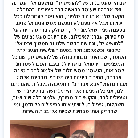
שם היו מעט בנות של "להושיט יד" ונחשפנו אל העמותה
ואל אברהם שעומד בראשה דרך סיפורים. בהתחלה
הקשר שלנו איתו היה טלפוני, הוא ניסה לעזור לנו ככל
יכולתו אבל אף פעם לא נפגשנו ממש פנים אל פנים.
בפעם השניה שאלמוג חלה, המחלקה בהדסה היתה על
סף פירוק ועברנו לאיכילוב, שם היו גם מעט נציגים של
"להושיט יד", וגם שם הקשר שלנו זה המשיך וירטואלי
וטלפוני. וכשאלמוג חלה בפעם השלישית הגענו לתל
השומר, ושם היתה נוכחות גדולה של להושיט יד, ושם כל
המפגשים הוירטואליים שהיו לנו בעבר הפכו לשמחתנו
למציאות, הגשמנו ממש חלום של אלמוג להכיר מי זה
אברהם, החיבור ביניהם היה מטורף. מבחינת אלמוג
אברהם הוא "אבא אברהם". התמיכה הכלכלית שהם נתנו
לנו, אני כל השנים האלה הייתי גרושה ובהליכי גירושין
וטיפולים לבד, והקושי היה מטורף, אלמוג חלה שוב ושוב,
השתלות, טיפולים, ליוויתי אותו בטיפולים כל הזמן, ומי
שהחזיק אותי מבחינת שפיות אלו בנות השירות.