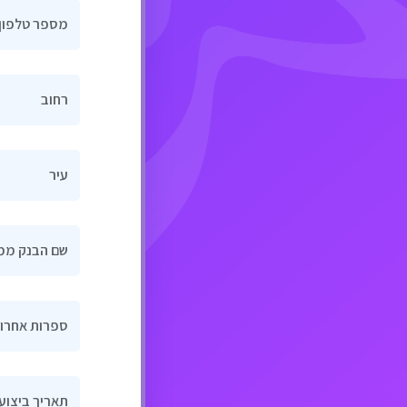
מספר טלפון
רחוב
עיר
שם הבנק ממ
4 ספרות אחרו
תאריך ביצוע