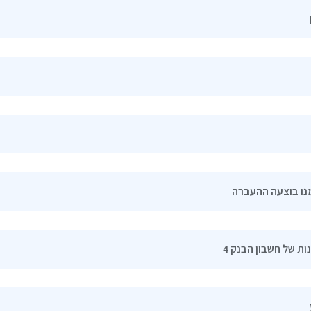
נו בוצעה ההעברה
נות של חשבון הבנק