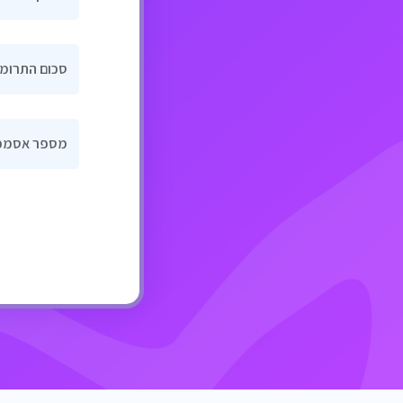
סכום התרומ
מספר אסמכ