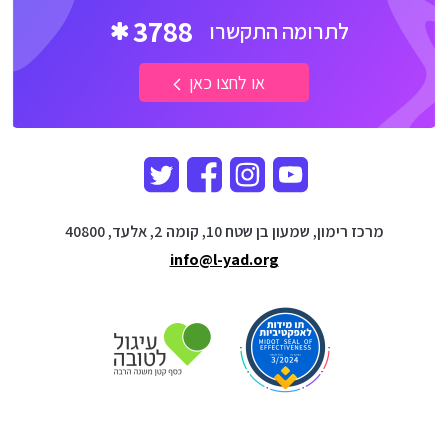
3788
לתרומה התקשרו
או לחצו כאן
מרכז רימון, שמעון בן שטח 10, קומה 2, אלעד, 40800
info@l-yad.org