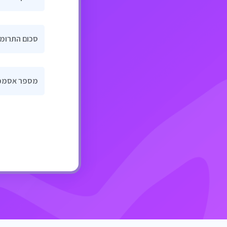
סכום התרומ
מספר אסמכ