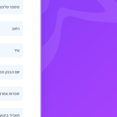
מספר טלפון
רחוב
עיר
שם הבנק ממ
4 ספרות אחרו
תאריך ביצוע