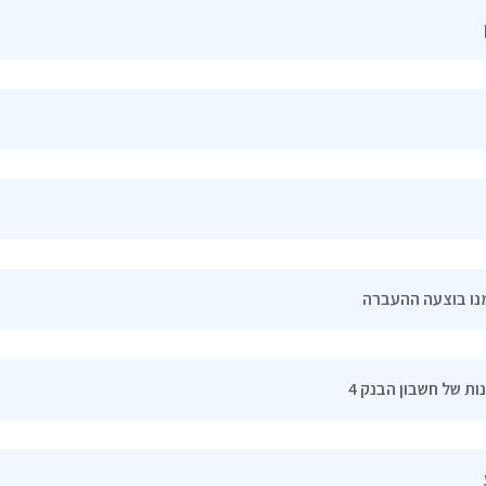
נו בוצעה ההעברה
נות של חשבון הבנק