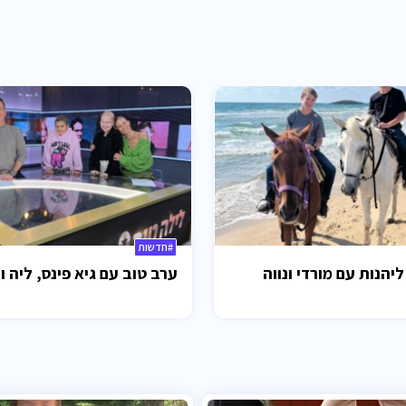
#חדשות
ליהנות עם מורדי ונווה
ערב טוב עם גיא פינס, ליה ו