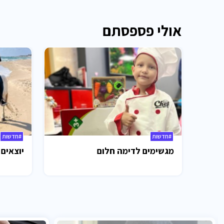
אולי פספסתם
#חדשות
#חדשות
מגשימים לדימה חלום
יוצאים 