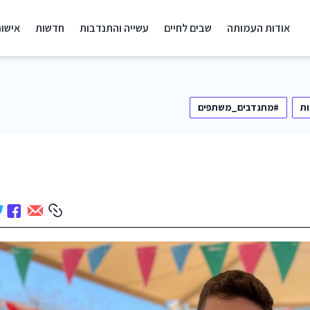
אודות העמותה
שבים לחיים
עשייה והתנדבות
חדשות
אישור
ת
#מתנדבים_משתפים