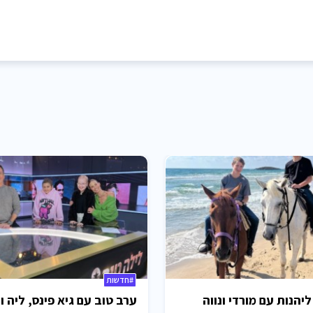
#חדשות
ליהנות עם מורדי ונווה
ערב טוב עם גיא פינס, ליה ו