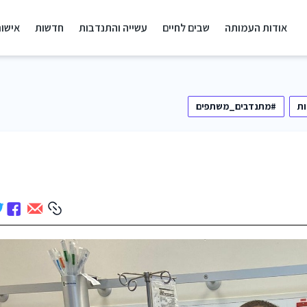
אודות העמותה
שבים לחיים
עשייה והתנדבות
חדשות
אישור
ת
#מתנדבים_משתפים