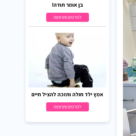
בן אומר תודה!
לפרטים ותרומות
אמץ ילד חולה ותזכה להציל חיים
לפרטים ותרומות