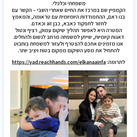
משפחתי וכלכלי.
הקמפיין שם במרכז את החיים שאחרי השבי – הקשר עם
בנו ראם, ההתמודדות היומיומית עם טראומה, והמאמץ
לחזור לתפקוד כאבא, כבן זוג וכאדם.
המטרה היא לאפשר תהליך שיקום עמוק, רציף ונטול
דאגות קיומיות, שייתן למשפחה מרחב לנשום ולהחלים.
אנו מזמינים אתכם להצטרף ולעזור למשפחת בוחבוט
להתחיל את מסע השיקום ממקום בטוח ויציב יותר.
לתרומה:
https://yad.reachhands.com/elkanaainfa