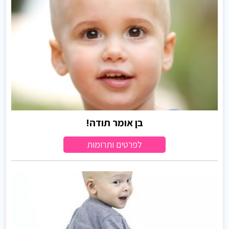
בן אומר תודה!
לפרטים ותרומות