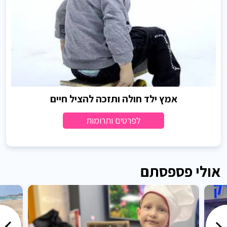
אמץ ילד חולה ותזכה להציל חיים
לפרטים ותרומות
אולי פספסתם