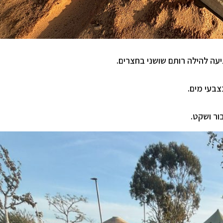
צבעי מים.
ור ושקט.