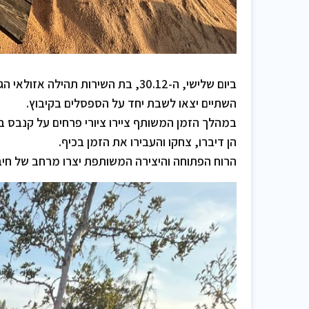
ביום שלישי, ה-30.12, בת השירות תהילה אזולאי הגיעה להילה רותם שושני בחצרים.
השתיים יצאו לשבת יחד על הספסלים בקיבוץ.
במהלך הזמן המשותף ציירו ציורי פרחים על קנבס ב
הן דיברו, צחקו והעבירו את הזמן בכיף.
הרוח הפתוחה והיצירה המשותפת יצרו מרחב של חיב