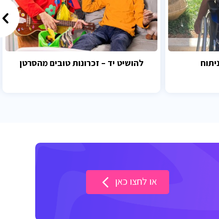
יתוח
להושיט יד – זכרונות טובים מהסרטן
או לחצו כאן