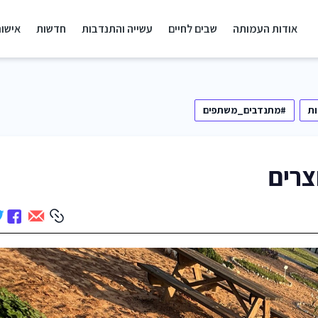
אודות העמותה
שבים לחיים
עשייה והתנדבות
חדשות
אישור
ת
#מתנדבים_משתפים
צרים