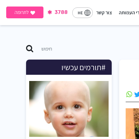
לתרומה
י העמותה
צור קשר
3788
HE
#תורמים עכשיו