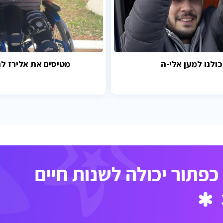
כולנו למען אלי-ה
מטיסים את אלירז לנ
פתור יכולה לשנות חיים